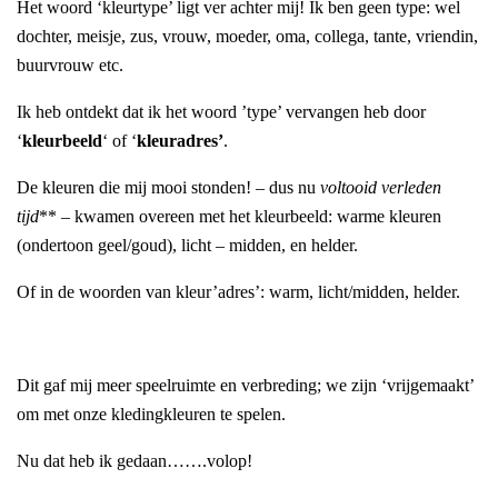
Het woord ‘kleurtype’ ligt ver achter mij! Ik ben geen type: wel
dochter, meisje, zus, vrouw, moeder, oma, collega, tante, vriendin,
buurvrouw etc.
Ik heb ontdekt dat ik het woord ’type’ vervangen heb door
‘
kleurbeeld
‘ of ‘
kleuradres’
.
De kleuren die mij mooi stonden! – dus nu
voltooid verleden
tijd
** – kwamen overeen met het kleurbeeld: warme kleuren
(ondertoon geel/goud), licht – midden, en helder.
Of in de woorden van kleur’adres’: warm, licht/midden, helder.
Dit gaf mij meer speelruimte en verbreding; we zijn ‘vrijgemaakt’
om met onze kledingkleuren te spelen.
Nu dat heb ik gedaan…….volop!