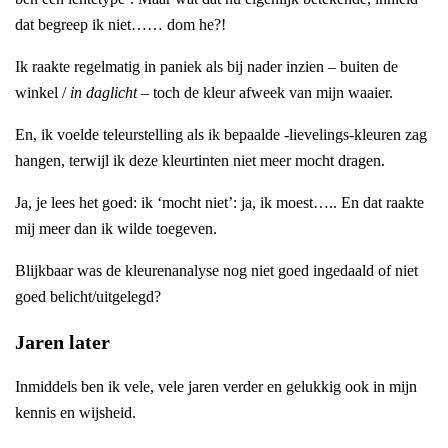
dat begreep ik niet…… dom he?!
Ik raakte regelmatig in paniek als bij nader inzien – buiten de
winkel /
in daglicht
– toch de kleur afweek van mijn waaier.
En, ik voelde teleurstelling als ik bepaalde -lievelings-kleuren zag
hangen, terwijl ik deze kleurtinten niet meer mocht dragen.
Ja, je lees het goed: ik ‘mocht niet’: ja, ik moest….. En dat raakte
mij meer dan ik wilde toegeven.
Blijkbaar was de kleurenanalyse nog niet goed ingedaald of niet
goed belicht/uitgelegd?
Jaren later
Inmiddels ben ik vele, vele jaren verder en gelukkig ook in mijn
kennis en wijsheid.