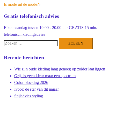
navigatie
Is mode uit de mode?
Gratis telefonisch advies
Elke maandag tussen 19.00 - 20.00 uur GRATIS 15 min.
telefonisch kledingadvies
Zoeken
naar:
Recente berichten
Wie zijn oude kleding lang genoeg op zolder laat liggen
Grijs is geen kleur maar een spectrum
Color blocking 2026
Ivoor: de ster van dit najaar
Stijladvies styling