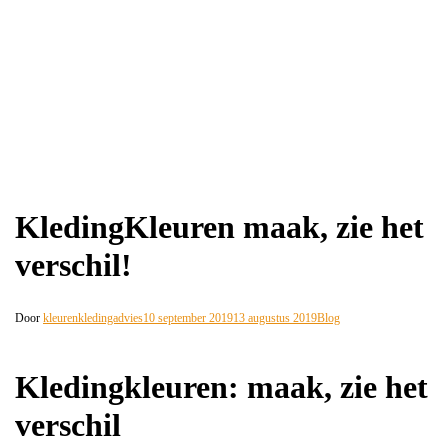
KledingKleuren maak, zie het
verschil!
Door
kleurenkledingadvies
10 september 2019
13 augustus 2019
Blog
Kledingkleuren: maak, zie het
verschil