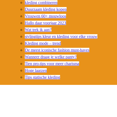
kleding combineren
Duurzaam kleding kopen
Vrouwen 60+ mouwloos
Hallo daar voorjaar 2023
Wat trek ik aan?
stylingtips kleur en kleding voor elke vrouw
Kleding mode – trend
De meest iconische fashion must-haves
Wanneer draag je welke panty?
Tien pro-tips voor meer charisma
Hoge laarzen
Tips statische kleding