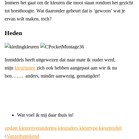
Immers het gaat om de kleuren die mooi staan rondom het gezicht
tot borsthoogte. Wat daaronder gebeurt dat is ‘gewoon’ wat je
ervan wilt maken, toch?
Heden
Inmiddels heeft uitgewezen dat naar mate ik ouder werd,
mijn
kleurtinten
zich ook hebben aangepast aan wie ik nu
ben……. anders, minder aanwezig, gematigder!
Wat voel ik mij daar thuis in!
update kleuren
verandering kleuradres kleurtype kleurprofiel
Bericht
Vanzelfsprekend