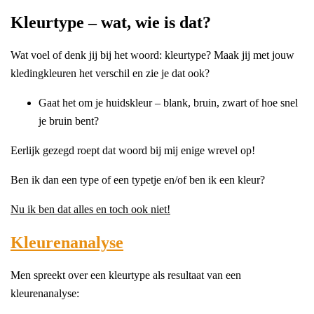
Kleurtype – wat, wie is dat?
Wat voel of denk jij bij het woord: kleurtype? Maak jij met jouw
kledingkleuren het verschil en zie je dat ook?
Gaat het om je huidskleur – blank, bruin, zwart of hoe snel
je bruin bent?
Eerlijk gezegd roept dat woord bij mij enige wrevel op!
Ben ik dan een type of een typetje en/of ben ik een kleur?
Nu ik ben dat alles en toch ook niet!
Kleurenanalyse
Men spreekt over een kleurtype als resultaat van een
kleurenanalyse: