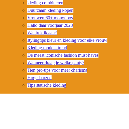
kleding combineren
Duurzaam kleding kopen
Vrouwen 60+ mouwloos
Hallo daar voorjaar 2023
Wat trek ik aan?
stylingtips kleur en kleding voor elke vrouw
Kleding mode – trend
De meest iconische fashion must-haves
Wanneer draag je welke panty?
Tien pro-tips voor meer charisma
Hoge laarzen
Tips statische kleding