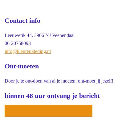
Contact info
Leeuwerik 44, 3906 NJ Veenendaal
06-20758093
info@kleurenkleding.nl
Ont-moeten
Door je te ont-doen van al je moeten, ont-moet jij jezelf!
binnen 48 uur ontvang je bericht
MAIL JE VRAAG OVER KLEDING