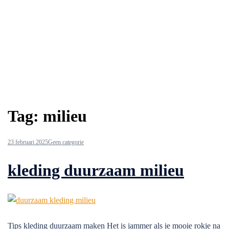
Tag:
milieu
23 februari 2025
Geen categorie
kleding duurzaam milieu
Tips kleding duurzaam maken Het is jammer als je mooie rokje na