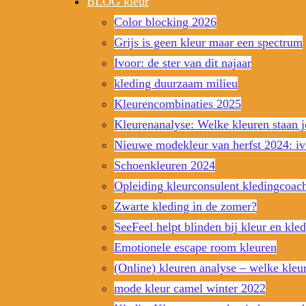
BLOG kleur
Color blocking 2026
Grijs is geen kleur maar een spectrum
Ivoor: de ster van dit najaar
kleding duurzaam milieu
Kleurencombinaties 2025
Kleurenanalyse: Welke kleuren staan j
Nieuwe modekleur van herfst 2024: iv
Schoenkleuren 2024
Opleiding kleurconsulent kledingcoach
Zwarte kleding in de zomer?
SeeFeel helpt blinden bij kleur en kle
Emotionele escape room kleuren
(Online) kleuren analyse – welke kleu
mode kleur camel winter 2022