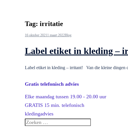
Tag:
irritatie
16 oktober 2021
1 maart 2022
Blog
Label etiket in kleding – i
Label etiket in kleding – irritant! Van die kleine dingen di
Gratis telefonisch advies
Elke maandag tussen 19.00 - 20.00 uur
GRATIS 15 min. telefonisch
kledingadvies
Zoeken