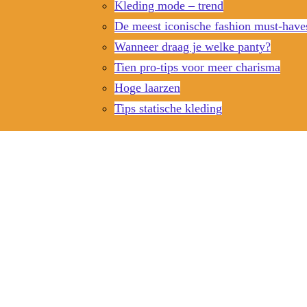
Kleding mode – trend
De meest iconische fashion must-have
Wanneer draag je welke panty?
Tien pro-tips voor meer charisma
Hoge laarzen
Tips statische kleding