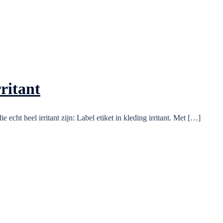
rritant
e echt heel irritant zijn: Label etiket in kleding irritant. Met […]