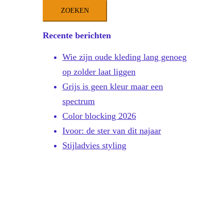
naar:
Recente berichten
Wie zijn oude kleding lang genoeg
op zolder laat liggen
Grijs is geen kleur maar een
spectrum
Color blocking 2026
Ivoor: de ster van dit najaar
Stijladvies styling